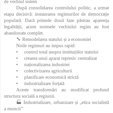
de vechiul sistem
După consolidarea controlului politic, a urmat
etapa decisivă: instaurarea regimurilor de democrație
populară. Dacă primele două faze păstrau aparența
legalității, acum normele vechiului regim au fost
abandonate complet.
🔧 Remodelarea statului și a economiei
Noile regimuri au impus rapid:
•
control total asupra instituțiilor statului
•
crearea unui aparat represiv centralizat
•
naționalizarea industriei
•
colectivizarea agriculturii
•
planificare economică strictă
•
industrializare forțată
Aceste transformări au modificat profund
structura socială a regiunii.
🏭 Industrializare, urbanizare și „etica socialistă
a muncii”