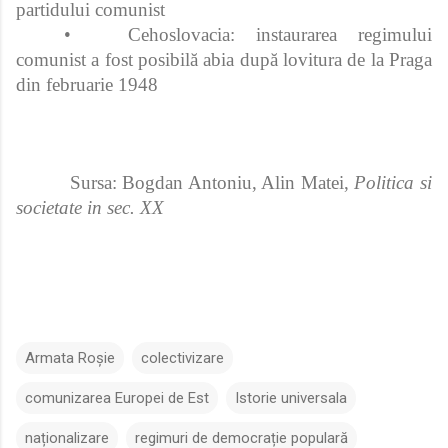
partidului comunist
•
Cehoslovacia: instaurarea regimului
comunist a fost posibilă abia după lovitura de la Praga
din februarie 1948
Sursa: Bogdan Antoniu, Alin Matei,
Politica si
societate in sec. XX
Armata Roșie
colectivizare
comunizarea Europei de Est
Istorie universala
naționalizare
regimuri de democrație populară