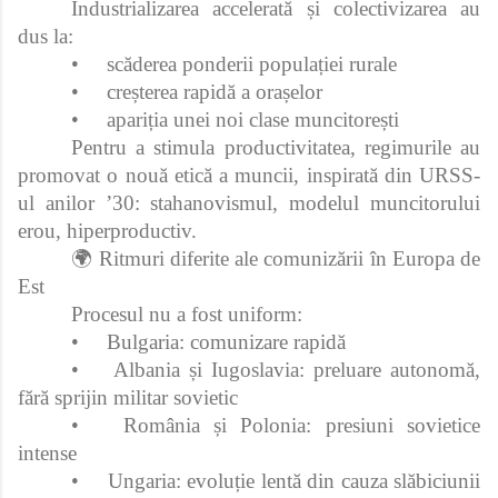
Industrializarea accelerată și colectivizarea au
dus la:
•
scăderea ponderii populației rurale
•
creșterea rapidă a orașelor
•
apariția unei noi clase muncitorești
Pentru a stimula productivitatea, regimurile au
promovat o nouă etică a muncii, inspirată din URSS-
ul anilor ’30: stahanovismul, modelul muncitorului
erou, hiperproductiv.
🌍 Ritmuri diferite ale comunizării în Europa de
Est
Procesul nu a fost uniform:
•
Bulgaria: comunizare rapidă
•
Albania și Iugoslavia: preluare autonomă,
fără sprijin militar sovietic
•
România și Polonia: presiuni sovietice
intense
•
Ungaria: evoluție lentă din cauza slăbiciunii