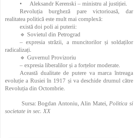
•
Aleksandr Kerenski – ministru al justiției.
Revoluția burgheză pare victorioasă, dar
realitatea politică este mult mai complexă:
există doi poli ai puterii:
🔹 Sovietul din Petrograd
– expresia străzii, a muncitorilor și soldaților
radicalizați.
🔹 Guvernul Provizoriu
– expresia liberalilor și a forțelor moderate.
Această dualitate de putere va marca întreaga
evoluție a Rusiei în 1917 și va deschide drumul către
Revoluția din Octombrie.
Sursa: Bogdan Antoniu, Alin Matei,
Politica si
societate in sec. XX