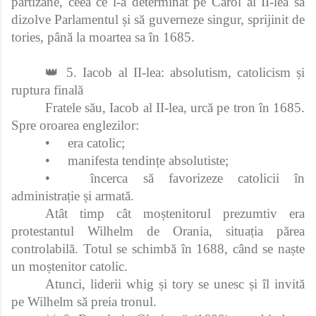
partizane, ceea ce l-a determinat pe Carol al II‑lea să
dizolve Parlamentul și să guverneze singur, sprijinit de
tories, până la moartea sa în 1685.
👑 5. Iacob al II‑lea: absolutism, catolicism și
ruptura finală
Fratele său, Iacob al II‑lea, urcă pe tron în 1685.
Spre oroarea englezilor:
•
era catolic;
•
manifesta tendințe absolutiste;
•
încerca să favorizeze catolicii în
administrație și armată.
Atât timp cât moștenitorul prezumtiv era
protestantul Wilhelm de Orania, situația părea
controlabilă. Totul se schimbă în 1688, când se naște
un moștenitor catolic.
Atunci, liderii whig și tory se unesc și îl invită
pe Wilhelm să preia tronul.