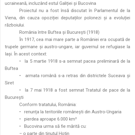
ucraineană, incluzând estul Galiției și Bucovina
Proiectul nu a fost însă discutat în Parlamentul de la
Viena, din cauza opoziției deputaților polonezi și a evoluției
războiului.
România între Buftea și București (1918)
În 1917, cea mai mare parte a României era ocupată de
trupele germane și austro‑ungare, iar guvernul se refugiase la
Iași. În acest context:
•
la 5 martie 1918 s‑a semnat pacea preliminară de la
Buftea
•
armata română s‑a retras din districtele Suceava și
Siret
•
la 7 mai 1918 a fost semnat Tratatul de pace de la
București
Conform tratatului, România:
•
renunța la teritoriile românești din Austro‑Ungaria
•
pierdea aproape 6.000 km²
•
Bucovina urma să fie mărită cu:
– o parte din ținutul Hotin