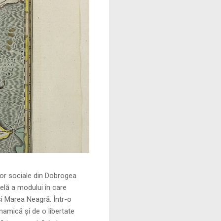
le din Dobrogea
elă a modului în care
și Marea Neagră. Într-o
namică și de o libertate