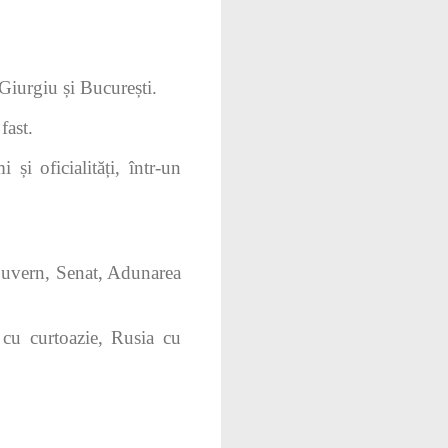
iurgiu și București.
fast.
i oficialități, într-un
, Guvern, Senat, Adunarea
ă cu curtoazie, Rusia cu