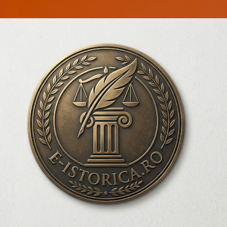
Treceți la conținutul principal