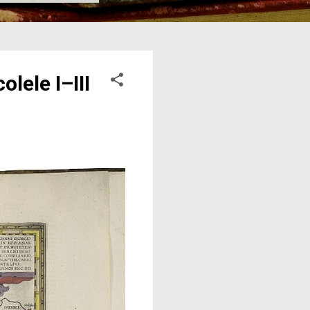
lele I–III