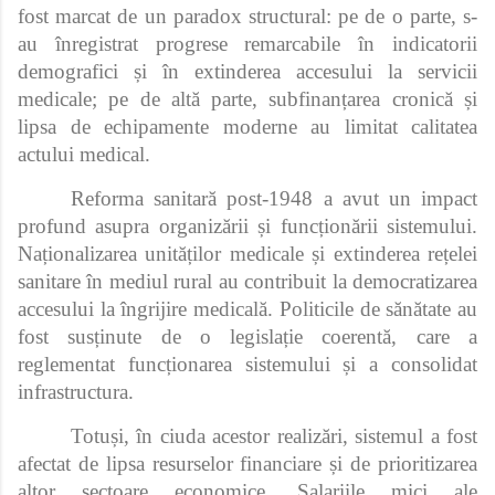
fost marcat de un paradox structural: pe de o parte, s-
au înregistrat progrese remarcabile în indicatorii
demografici și în extinderea accesului la servicii
medicale; pe de altă parte, subfinanțarea cronică și
lipsa de echipamente moderne au limitat calitatea
actului medical.
Reforma sanitară post-1948 a avut un impact
profund asupra organizării și funcționării sistemului.
Naționalizarea unităților medicale și extinderea rețelei
sanitare în mediul rural au contribuit la democratizarea
accesului la îngrijire medicală. Politicile de sănătate au
fost susținute de o legislație coerentă, care a
reglementat funcționarea sistemului și a consolidat
infrastructura.
Totuși, în ciuda acestor realizări, sistemul a fost
afectat de lipsa resurselor financiare și de prioritizarea
altor sectoare economice. Salariile mici ale