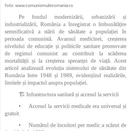
foto:
www.comunismulinromania.ro
Pe fondul modernizării, urbanizării și
industrializării, România a înregistrat o îmbunătățire
semnificativă a stării de sănătate a populației în
perioada comunistă. Avansul medicinei, creșterea
nivelului de educație și politicile sanitare promovate
de regimul comunist au contribuit la scăderea
mortalității și la creșterea speranței de viață. Acest
articol analizează evoluția sistemului de sănătate din
România între 1948 și 1989, evidențiind realizările,
limitele și impactul asupra populației.
🏗️ Infrastructura sanitară și accesul la servicii
•
Accesul la servicii medicale era universal și
gratuit
•
Numărul de locuitori per medic a scăzut de