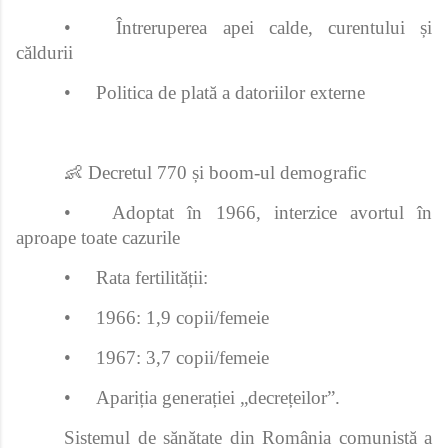
•
Întreruperea apei calde, curentului și
căldurii
•
Politica de plată a datoriilor externe
👶 Decretul 770 și boom-ul demografic
•
Adoptat în 1966, interzice avortul în
aproape toate cazurile
•
Rata fertilității:
•
1966: 1,9 copii/femeie
•
1967: 3,7 copii/femeie
•
Apariția generației „decrețeilor”.
Sistemul de sănătate din România comunistă a