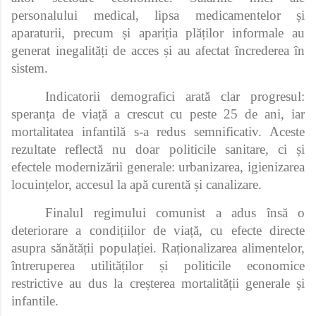
personalului medical, lipsa medicamentelor și
aparaturii, precum și apariția plăților informale au
generat inegalități de acces și au afectat încrederea în
sistem.
Indicatorii demografici arată clar progresul:
speranța de viață a crescut cu peste 25 de ani, iar
mortalitatea infantilă s-a redus semnificativ. Aceste
rezultate reflectă nu doar politicile sanitare, ci și
efectele modernizării generale: urbanizarea, igienizarea
locuințelor, accesul la apă curentă și canalizare.
Finalul regimului comunist a adus însă o
deteriorare a condițiilor de viață, cu efecte directe
asupra sănătății populației. Raționalizarea alimentelor,
întreruperea utilităților și politicile economice
restrictive au dus la creșterea mortalității generale și
infantile.