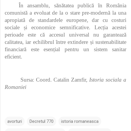
În ansamblu, sănătatea publică în România
comunistă a evoluat de la o stare pre-modernă la una
apropiată de standardele europene, dar cu costuri
sociale și economice semnificative. Lecția acestei
perioade este că accesul universal nu garantează
calitatea, iar echilibrul între extindere și sustenabilitate
financiară este esențial pentru un sistem sanitar
eficient.
Sursa: Coord. Catalin Zamfir,
Istoria sociala a
Romaniei
avorturi
Decretul 770
istoria romaneasca