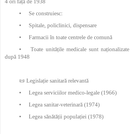
4 ori față de 1938
•
Se construiesc:
•
Spitale, policlinici, dispensare
•
Farmacii în toate centrele de comună
•
Toate unitățile medicale sunt naționalizate
după 1948
📜 Legislație sanitară relevantă
•
Legea serviciilor medico-legale (1966)
•
Legea sanitar-veterinară (1974)
•
Legea sănătății populației (1978)