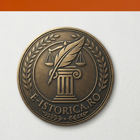
Treceți la conținutul principal