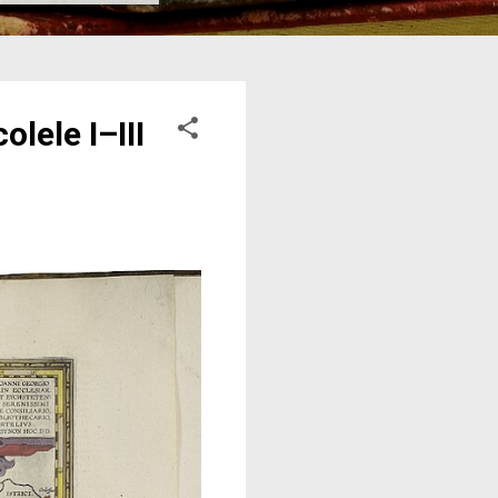
lele I–III