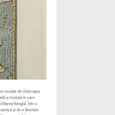
le din Dobrogea
elă a modului în care
și Marea Neagră. Într-o
namică și de o libertate