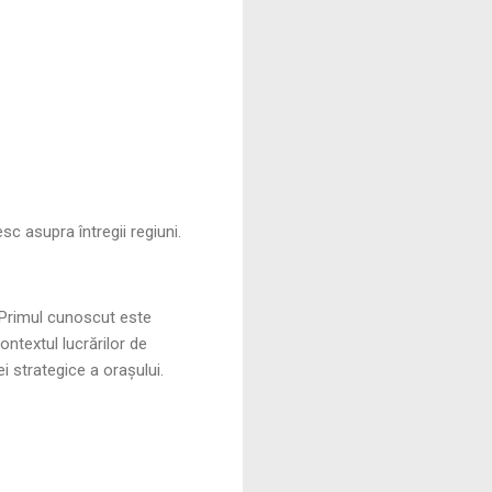
c asupra întregii regiuni.
 Primul cunoscut este
ntextul lucrărilor de
i strategice a orașului.