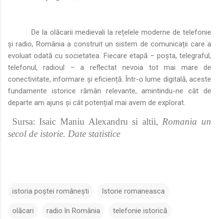
De la olăcarii medievali la rețelele moderne de telefonie
și radio, România a construit un sistem de comunicații care a
evoluat odată cu societatea. Fiecare etapă – poșta, telegraful,
telefonul, radioul – a reflectat nevoia tot mai mare de
conectivitate, informare și eficiență. Într-o lume digitală, aceste
fundamente istorice rămân relevante, amintindu-ne cât de
departe am ajuns și cât potențial mai avem de explorat.
Sursa: Isaic Maniu Alexandru si altii,
Romania un
secol de istorie. Date statistice
istoria poștei românești
Istorie romaneasca
olăcari
radio în România
telefonie istorică