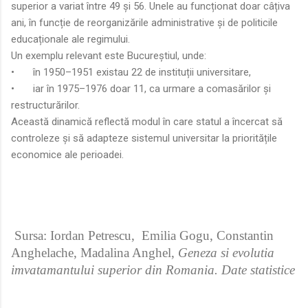
superior a variat între 49 și 56. Unele au funcționat doar câțiva
ani, în funcție de reorganizările administrative și de politicile
educaționale ale regimului.
Un exemplu relevant este Bucureștiul, unde:
•
în 1950–1951 existau 22 de instituții universitare,
•
iar în 1975–1976 doar 11, ca urmare a comasărilor și
restructurărilor.
Această dinamică reflectă modul în care statul a încercat să
controleze și să adapteze sistemul universitar la prioritățile
economice ale perioadei.
Sursa: Iordan Petrescu, Emilia Gogu, Constantin
Anghelache, Madalina Anghel,
Geneza si evolutia
imvatamantului superior din Romania. Date statistice