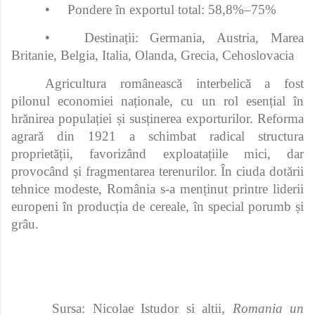
•
Pondere în exportul total: 58,8%–75%
•
Destinații: Germania, Austria, Marea
Britanie, Belgia, Italia, Olanda, Grecia, Cehoslovacia
Agricultura românească interbelică a fost
pilonul economiei naționale, cu un rol esențial în
hrănirea populației și susținerea exporturilor. Reforma
agrară din 1921 a schimbat radical structura
proprietății, favorizând exploatațiile mici, dar
provocând și fragmentarea terenurilor. În ciuda dotării
tehnice modeste, România s-a menținut printre liderii
europeni în producția de cereale, în special porumb și
grâu.
Sursa: Nicolae Istudor si altii,
Romania un