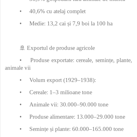
•
40,6% cu atelaj complet
•
Medie: 13,2 cai și 7,9 boi la 100 ha
🚢 Exportul de produse agricole
•
Produse exportate: cereale, semințe, plante,
animale vii
•
Volum export (1929–1938):
•
Cereale: 1–3 milioane tone
•
Animale vii: 30.000–90.000 tone
•
Produse alimentare: 13.000–29.000 tone
•
Semințe și plante: 60.000–165.000 tone