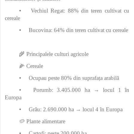
•
Vechiul Regat: 88% din teren cultivat cu
cereale
•
Bucovina: 64% din teren cultivat cu cereale
🌾 Principalele culturi agricole
🌽 Cereale
•
Ocupau peste 80% din suprafața arabilă
•
Porumb: 3.405.000 ha → locul 1 în
Europa
•
Grâu: 2.690.000 ha → locul 4 în Europa
🥔 Plante alimentare
•
Cartofi: peste 200.000 ha