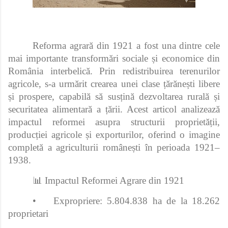
Reforma agrară din 1921 a fost una dintre cele
mai importante transformări sociale și economice din
România interbelică. Prin redistribuirea terenurilor
agricole, s-a urmărit crearea unei clase țărănești libere
și prospere, capabilă să susțină dezvoltarea rurală și
securitatea alimentară a țării. Acest articol analizează
impactul reformei asupra structurii proprietății,
producției agricole și exporturilor, oferind o imagine
completă a agriculturii românești în perioada 1921–
1938.
📊 Impactul Reformei Agrare din 1921
•
Expropriere: 5.804.838 ha de la 18.262
proprietari