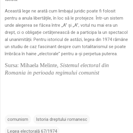
Această lege ne arată cum limbajul juridic poate fi folosit
pentru a anula libertățile, în loc să le protejeze. Într-un sistem
unde alegerea se făcea între „A” și „A”, votul nu mai era un
drept, ci o obligație cetățenească de a participa la un spectacol
al unanimității. Pentru istoricul de astăzi, legea din 1974 rămâne
un studiu de caz fascinant despre cum totalitarismul se poate
îmbrăca în haine „electorale” pentru a-și perpetua puterea.
Sursa: Mihaela Melinte,
Sistemul electoral din
Romania in perioada regimului comunist
comunism
Istoria dreptului romanesc
Legea electorală 67/1974