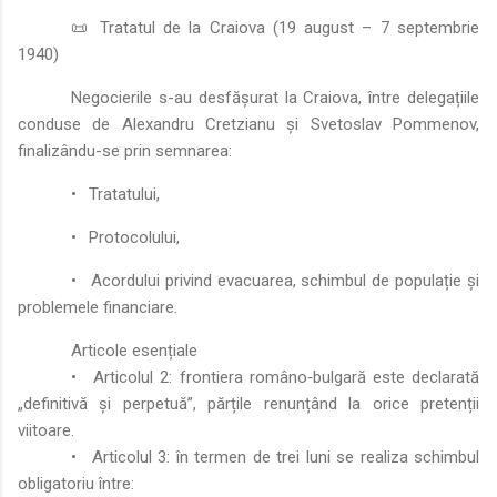
📜 Tratatul de la Craiova (19 august – 7 septembrie
1940)
Negocierile s-au desfășurat la Craiova, între delegațiile
conduse de Alexandru Cretzianu și Svetoslav Pommenov,
finalizându-se prin semnarea:
•
Tratatului,
•
Protocolului,
•
Acordului privind evacuarea, schimbul de populație și
problemele financiare.
Articole esențiale
•
Articolul 2: frontiera româno‑bulgară este declarată
„definitivă și perpetuă”, părțile renunțând la orice pretenții
viitoare.
•
Articolul 3: în termen de trei luni se realiza schimbul
obligatoriu între: