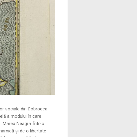
le din Dobrogea
elă a modului în care
și Marea Neagră. Într-o
namică și de o libertate