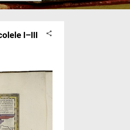
lele I–III