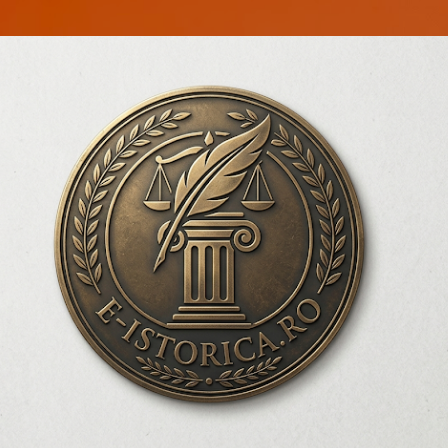
Treceți la conținutul principal