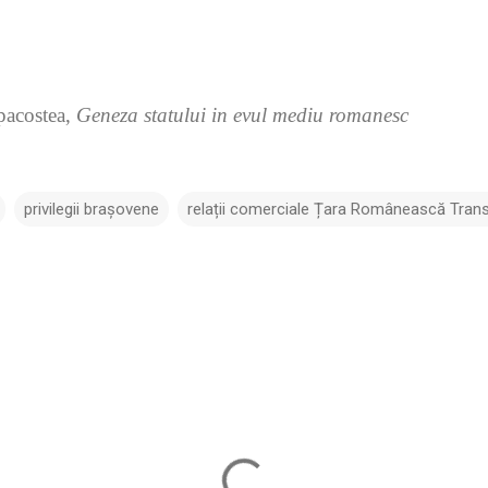
pacostea,
Geneza statului in evul mediu romanesc
privilegii brașovene
relații comerciale Țara Românească Trans