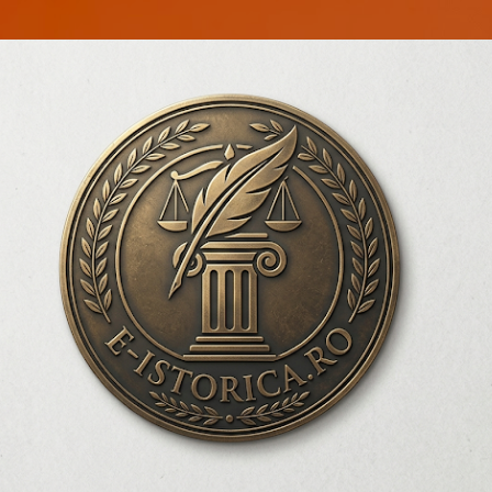
Treceți la conținutul principal