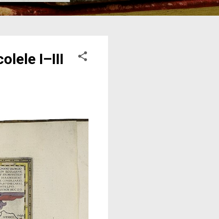
lele I–III