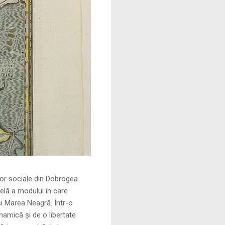
le din Dobrogea
elă a modului în care
și Marea Neagră. Într-o
namică și de o libertate