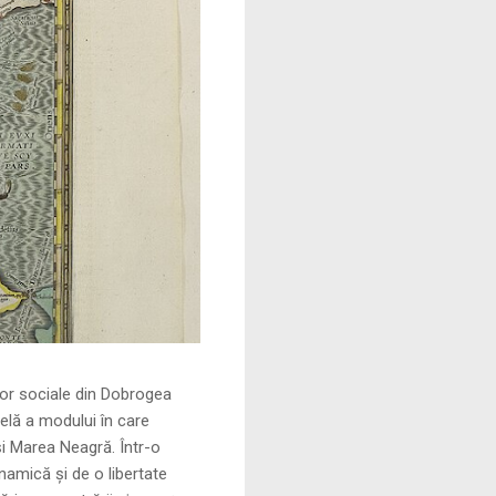
le din Dobrogea
elă a modului în care
și Marea Neagră. Într-o
namică și de o libertate