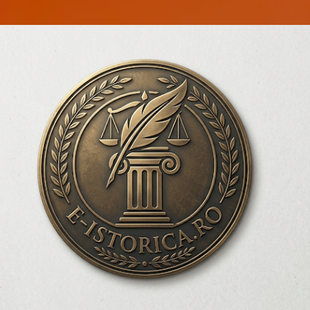
Treceți la conținutul principal