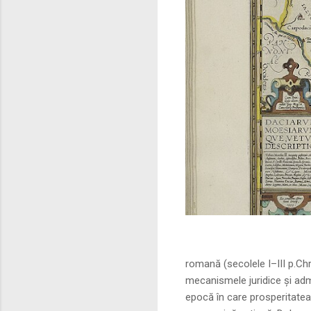
Sursa foto: commo
romană (secolele I–III p.Ch
mecanismele juridice și adm
epocă în care prosperitatea