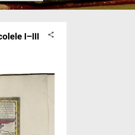
lele I–III