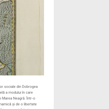
le din Dobrogea
elă a modului în care
și Marea Neagră. Într-o
namică și de o libertate