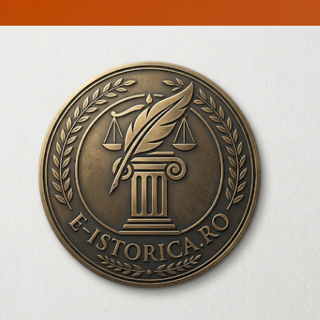
Treceți la conținutul principal