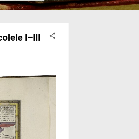
lele I–III