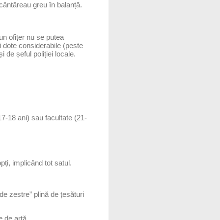
l cântăreau greu în balanță.
un ofițer nu se putea
i dote considerabile (peste
 de șeful poliției locale.
17-18 ani) sau facultate (21-
ți, implicând tot satul.
e zestre” plină de țesături
 de artă.