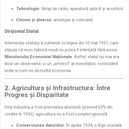
Tehnologie:
lămpi de radio, aparatură optică și acustică.
Chimie și diverse:
anvelope și coloranți.
Dirijismul Statal
Intervenția statului a culminat cu legea din 10 mai 1937, care
stipula că nicio fabrică nouă nu putea fi înființată fără avizul
Ministerului Economiei Naționale
. Astfel, statul nu mai era
doar un observator, ci un „arhitect” al investițiilor, controlând
unde și cum se dezvoltă economia.
2. Agricultura și Infrastructura: Între
Progres și Disparitate
Deși industria a fost prioritatea absolută (primind 63% din
credite în 1936), agricultura nu a fost complet ignorată.
Conversiunea datoriilor:
În aprilie 1934, o lege crucială