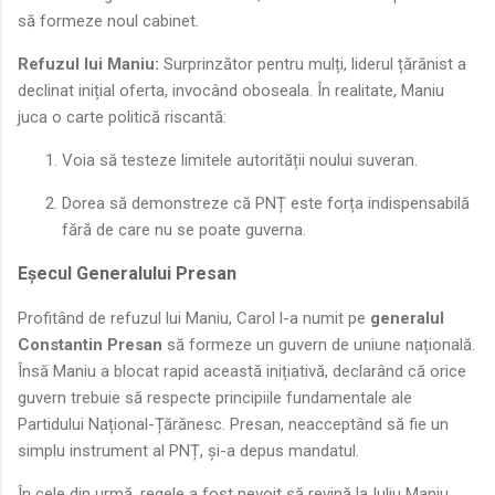
să formeze noul cabinet.
Refuzul lui Maniu:
Surprinzător pentru mulți, liderul țărănist a
declinat inițial oferta, invocând oboseala. În realitate, Maniu
juca o carte politică riscantă:
Voia să testeze limitele autorității noului suveran.
Dorea să demonstreze că PNȚ este forța indispensabilă
fără de care nu se poate guverna.
Eșecul Generalului Presan
Profitând de refuzul lui Maniu, Carol l-a numit pe
generalul
Constantin Presan
să formeze un guvern de uniune națională.
Însă Maniu a blocat rapid această inițiativă, declarând că orice
guvern trebuie să respecte principiile fundamentale ale
Partidului Național-Țărănesc. Presan, neacceptând să fie un
simplu instrument al PNȚ, și-a depus mandatul.
În cele din urmă, regele a fost nevoit să revină la Iuliu Maniu,