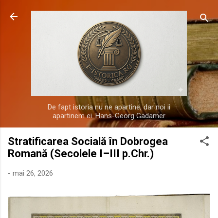
Treceți la conținutul principal
De fapt istoria nu ne apartine, dar noi ii
apartinem ei. Hans-Georg Gadamer
Stratificarea Socială în Dobrogea
Romană (Secolele I–III p.Chr.)
-
mai 26, 2026