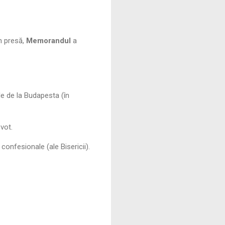
in presă,
Memorandul
a
le de la Budapesta (în
vot.
 confesionale (ale Bisericii).