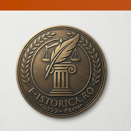
Treceți la conținutul principal