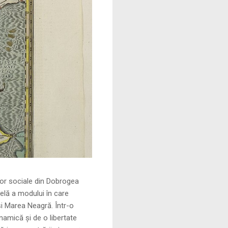
le din Dobrogea
elă a modului în care
și Marea Neagră. Într-o
namică și de o libertate