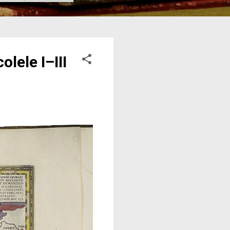
lele I–III