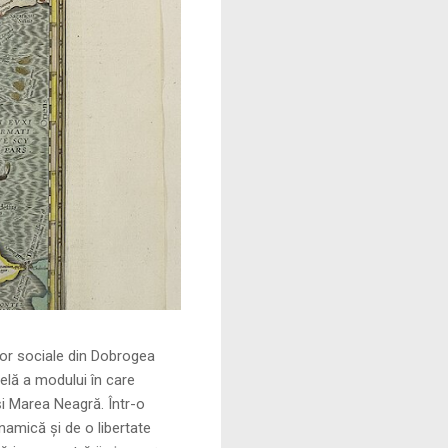
le din Dobrogea
elă a modului în care
și Marea Neagră. Într-o
namică și de o libertate