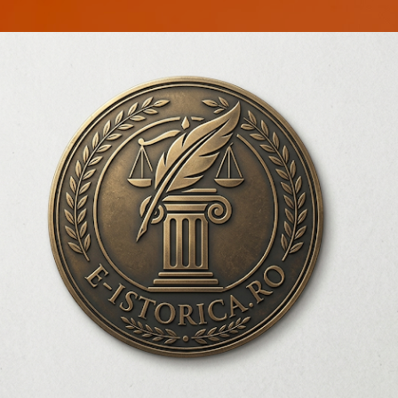
Treceți la conținutul principal