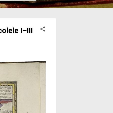
lele I–III