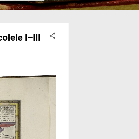
lele I–III