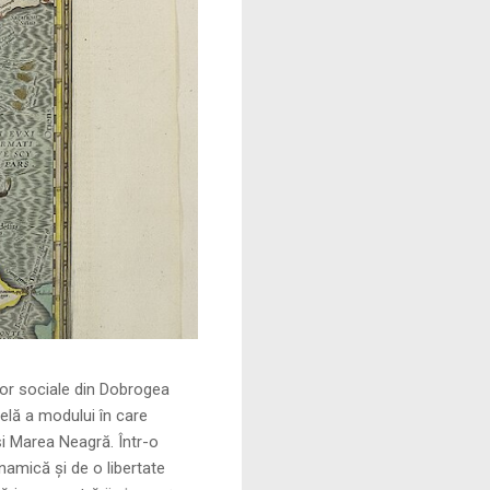
le din Dobrogea
elă a modului în care
și Marea Neagră. Într-o
namică și de o libertate