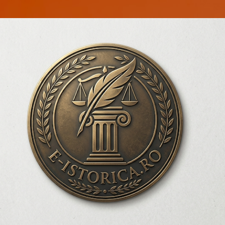
Treceți la conținutul principal