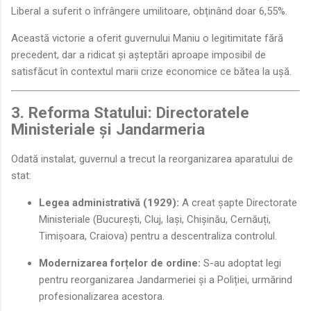
Liberal a suferit o înfrângere umilitoare, obținând doar 6,55%.
Această victorie a oferit guvernului Maniu o legitimitate fără
precedent, dar a ridicat și așteptări aproape imposibil de
satisfăcut în contextul marii crize economice ce bătea la ușă.
3. Reforma Statului: Directoratele
Ministeriale și Jandarmeria
Odată instalat, guvernul a trecut la reorganizarea aparatului de
stat:
Legea administrativă (1929):
A creat șapte Directorate
Ministeriale (București, Cluj, Iași, Chișinău, Cernăuți,
Timișoara, Craiova) pentru a descentraliza controlul.
Modernizarea forțelor de ordine:
S-au adoptat legi
pentru reorganizarea Jandarmeriei și a Poliției, urmărind
profesionalizarea acestora.