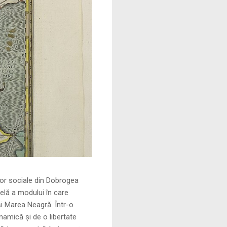
le din Dobrogea
elă a modului în care
și Marea Neagră. Într-o
namică și de o libertate