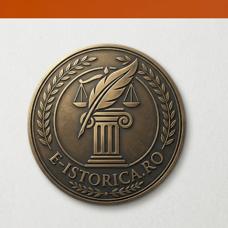
Treceți la conținutul principal