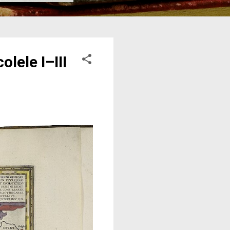
lele I–III