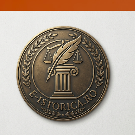
Treceți la conținutul principal