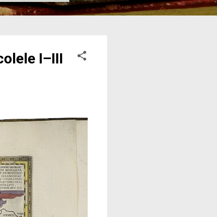
lele I–III