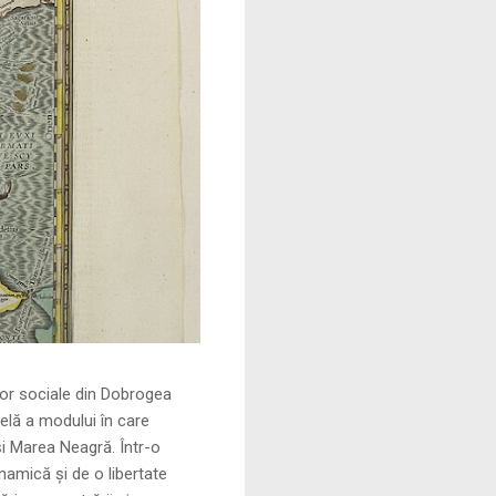
le din Dobrogea
elă a modului în care
și Marea Neagră. Într-o
namică și de o libertate