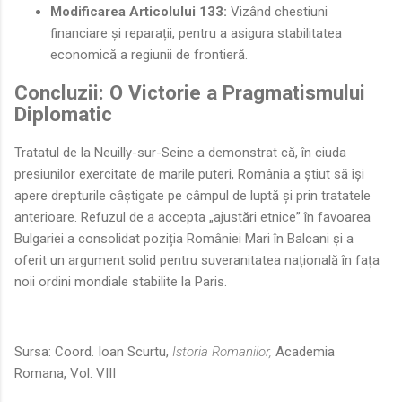
Modificarea Articolului 133:
Vizând chestiuni
financiare și reparații, pentru a asigura stabilitatea
economică a regiunii de frontieră.
Concluzii: O Victorie a Pragmatismului
Diplomatic
Tratatul de la Neuilly-sur-Seine a demonstrat că, în ciuda
presiunilor exercitate de marile puteri, România a știut să își
apere drepturile câștigate pe câmpul de luptă și prin tratatele
anterioare. Refuzul de a accepta „ajustări etnice” în favoarea
Bulgariei a consolidat poziția României Mari în Balcani și a
oferit un argument solid pentru suveranitatea națională în fața
noii ordini mondiale stabilite la Paris.
Sursa: Coord. Ioan Scurtu,
Istoria Romanilor,
Academia
Romana, Vol. VIII