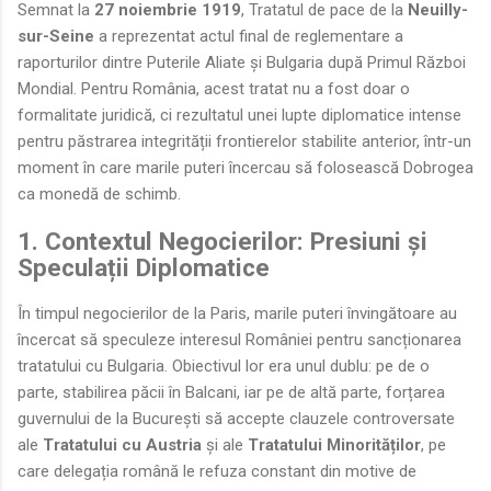
Semnat la
27 noiembrie 1919
, Tratatul de pace de la
Neuilly-
sur-Seine
a reprezentat actul final de reglementare a
raporturilor dintre Puterile Aliate și Bulgaria după Primul Război
Mondial. Pentru România, acest tratat nu a fost doar o
formalitate juridică, ci rezultatul unei lupte diplomatice intense
pentru păstrarea integrității frontierelor stabilite anterior, într-un
moment în care marile puteri încercau să folosească Dobrogea
ca monedă de schimb.
1. Contextul Negocierilor: Presiuni și
Speculații Diplomatice
În timpul negocierilor de la Paris, marile puteri învingătoare au
încercat să speculeze interesul României pentru sancționarea
tratatului cu Bulgaria. Obiectivul lor era unul dublu: pe de o
parte, stabilirea păcii în Balcani, iar pe de altă parte, forțarea
guvernului de la București să accepte clauzele controversate
ale
Tratatului cu Austria
și ale
Tratatului Minorităților
, pe
care delegația română le refuza constant din motive de