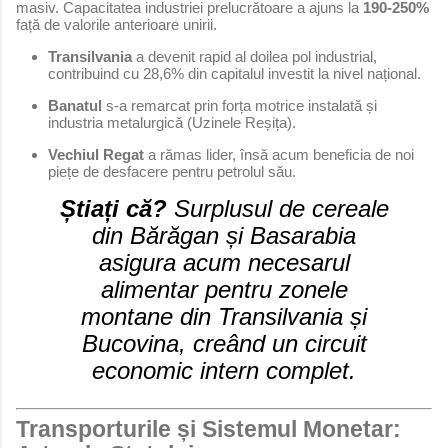
masiv. Capacitatea industriei prelucrătoare a ajuns la
190-250%
față de valorile anterioare unirii.
Transilvania
a devenit rapid al doilea pol industrial,
contribuind cu 28,6% din capitalul investit la nivel național.
Banatul
s-a remarcat prin forța motrice instalată și
industria metalurgică (Uzinele Reșița).
Vechiul Regat
a rămas lider, însă acum beneficia de noi
piețe de desfacere pentru petrolul său.
Știați că?
Surplusul de cereale
din Bărăgan și Basarabia
asigura acum necesarul
alimentar pentru zonele
montane din Transilvania și
Bucovina, creând un circuit
economic intern complet.
Transporturile și Sistemul Monetar: