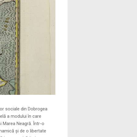
le din Dobrogea
elă a modului în care
și Marea Neagră. Într-o
namică și de o libertate