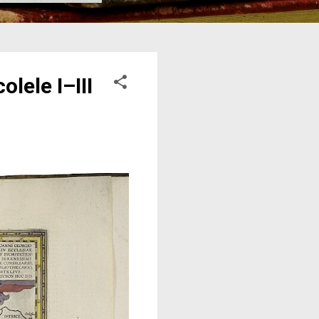
lele I–III