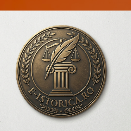
Treceți la conținutul principal