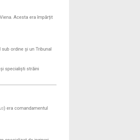
 Viena. Acesta era împărțit
 sub ordine și un Tribunal
 specialiști străini
us
) era comandamentul