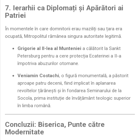
7. Ierarhii ca Diplomați și Apărători ai
Patriei
În momentele în care domnitorii erau maziliți sau țara era
ocupată, Mitropolitul rămânea singura autoritate legitimă.
Grigorie al II-lea al Munteniei
a călătorit la Sankt
Petersburg pentru a cere protecția Ecaterinei a II-a
împotriva abuzurilor otomane.
Veniamin Costachi
, o figură monumentală, a păstorit
aproape patru decenii, fiind implicat în aplanarea
revoltelor țărănești și în fondarea Seminarului de la
Socola, prima instituție de învățământ teologic superior
în limba română.
Concluzii: Biserica, Punte către
Modernitate