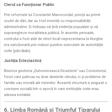
Clerul ca Funcționar Public
Prin reformele lui Constantin Mavrocordat, preoții au primit
scutiri de dări, dar au fost investiți cu responsabilități
administrative. Ei trebuiau să țină evidența populației și să
supravegheze moralitatea publică. În anumite perioade,
controlul a fost atât de strict încât neprezentarea la liturghie
era sancționată prin măsuri punitive executate de autoritățile
civile (pârcălabi).
Justiția Ecleziastică
Biserica gestiona „Duhovniceasca Dicasterie” sau Consistoriul,
foruri care judecau nu doar abaterile clerului, ci și probleme de
familie sau morală ale mirenilor. Această structură a asigurat o
coeziune socială într-o epocă în care instituțiile civile erau
adesea instabile.
6. Limba Română și Triumful Tiparului