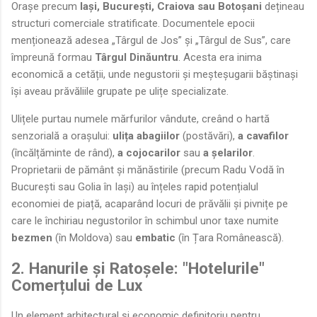
Orașe precum
Iași, București, Craiova sau Botoșani
dețineau
structuri comerciale stratificate. Documentele epocii
menționează adesea „Târgul de Jos” și „Târgul de Sus”, care
împreună formau
Târgul Dinăuntru
. Acesta era inima
economică a cetății, unde negustorii și meșteșugarii băștinași
își aveau prăvăliile grupate pe ulițe specializate.
Ulițele purtau numele mărfurilor vândute, creând o hartă
senzorială a orașului:
ulița abagiilor
(postăvări),
a cavafilor
(încălțăminte de rând),
a cojocarilor
sau
a șelarilor
.
Proprietarii de pământ și mănăstirile (precum Radu Vodă în
București sau Golia în Iași) au înțeles rapid potențialul
economiei de piață, acaparând locuri de prăvălii și pivnițe pe
care le închiriau negustorilor în schimbul unor taxe numite
bezmen
(în Moldova) sau
embatic
(în Țara Românească).
2. Hanurile și Ratoșele: "Hotelurile"
Comerțului de Lux
Un element arhitectural și economic definitoriu pentru