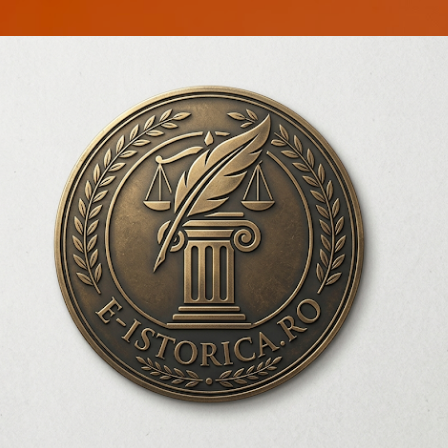
Treceți la conținutul principal