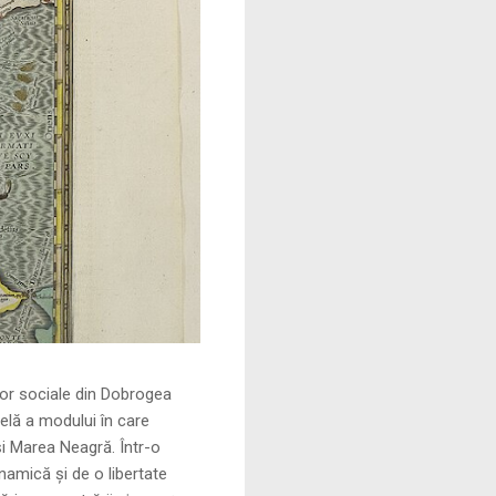
le din Dobrogea
elă a modului în care
și Marea Neagră. Într-o
namică și de o libertate