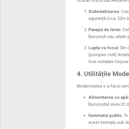
Scarlat Ghica sau Alexandru
Sistematizarea:
Case
siguranță (cca. 22m în
Pavajul de lemn:
Cele
București sau ulițele 
Lupta cu focul:
Din c
(pompieri civili) dotat
fost instalate foișoa
4. Utilitățile Mo
Modernitatea s-a făcut simțit
Alimentarea cu apă:
Bucureștiul avea 22 de
Iluminatul public:
În 
acest exemplu sub do