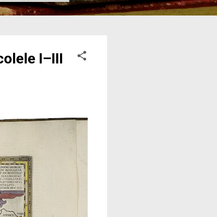
lele I–III