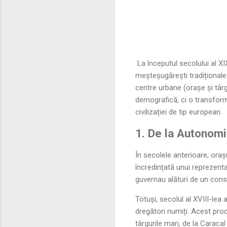
La începutul secolului al XI
meșteșugărești tradiționale 
centre urbane (orașe și târ
demografică, ci o transforma
civilizației de tip european.
1. De la Autonomia
În secolele anterioare, or
încredințată unui reprezent
guvernau alături de un cons
Totuși, secolul al XVIII-le
dregători numiți. Acest proc
târgurile mari, de la Caraca