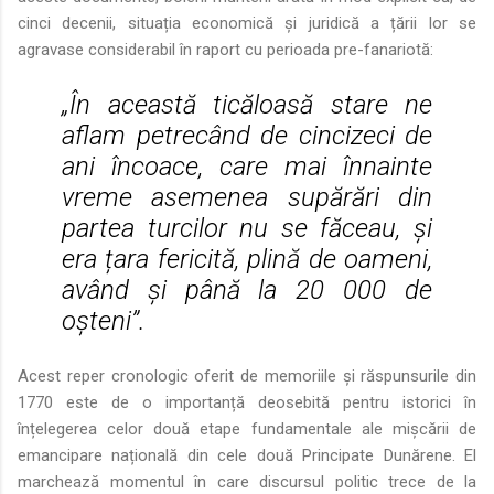
cinci decenii, situația economică și juridică a țării lor se
agravase considerabil în raport cu perioada pre-fanariotă:
„În această ticăloasă stare ne
aflam petrecând de cincizeci de
ani încoace, care mai înnainte
vreme asemenea supărări din
partea turcilor nu se făceau, și
era țara fericită, plină de oameni,
având și până la 20 000 de
oșteni”.
Acest reper cronologic oferit de memoriile și răspunsurile din
1770 este de o importanță deosebită pentru istorici în
înțelegerea celor două etape fundamentale ale mișcării de
emancipare națională din cele două Principate Dunărene. El
marchează momentul în care discursul politic trece de la