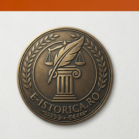
Treceți la conținutul principal