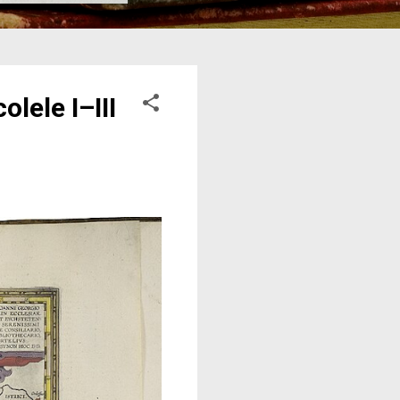
lele I–III