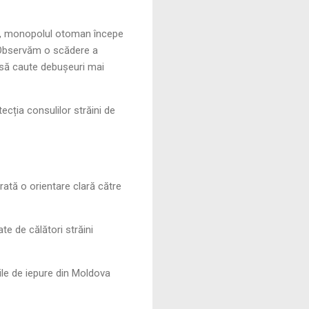
e”, monopolul otoman începe
. Observăm o scădere a
i să caute debușeuri mai
cția consulilor străini de
rată o orientare clară către
te de călători străini
eile de iepure din Moldova