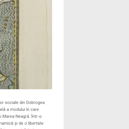
le din Dobrogea
elă a modului în care
și Marea Neagră. Într-o
namică și de o libertate