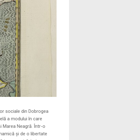
le din Dobrogea
elă a modului în care
și Marea Neagră. Într-o
namică și de o libertate