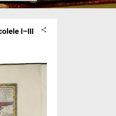
lele I–III