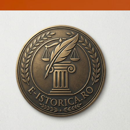
Treceți la conținutul principal